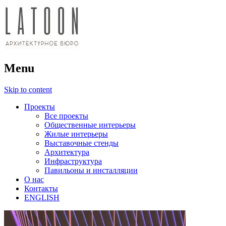
архитектурное бюро
Menu
LATOON
Skip to content
Проекты
Все проекты
Общественные интерьеры
Жилые интерьеры
Выставочные стенды
Архитектура
Инфраструктура
Павильоны и инсталляции
О нас
Контакты
ENGLISH